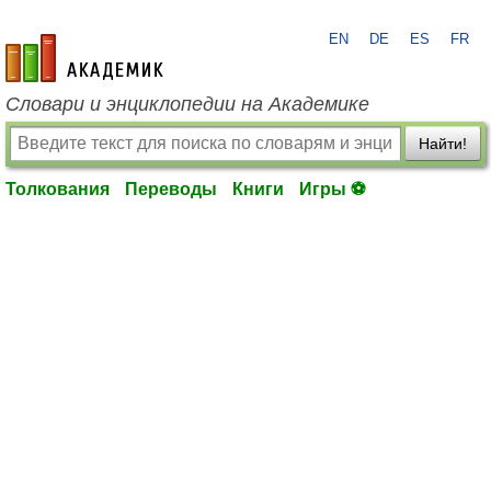
EN
DE
ES
FR
academic.ru
Словари и энциклопедии на Академике
Найти!
Толкования
Переводы
Книги
Игры ⚽