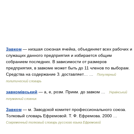
Завком
— низшая союзная ячейка, объединяет всех рабочих и
служащих данного предприятия и избирается общим
собранием последних. В зависимости от размеров
предприятия, в завкоме может быть до 11 членов по выборам.
Средства на содержание З. доставляет… …
Популярный
политический словарь
завкомівський
— а, е, розм. Прикм. до завком …
Український
тлумачний словник
Завком
— м. Заводской комитет профессионального союза.
Толковый словарь Ефремовой. Т. Ф. Ефремова. 2000 …
Современный толковый словарь русского языка Ефремовой