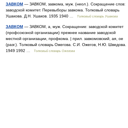
ЗАВКОМ
— ЗАВКОМ, завкома, муж. (неол.). Сокращение слов:
заводской комитет. Перевыборы завкома. Толковый словарь
Ушакова. Д.Н. Ушаков. 1935 1940 …
Толковый словарь Ушакова
ЗАВКОМ
— ЗАВКОМ, а, муж. Сокращение: заводской комитет
(профсоюзной организации) прежнее название заводской
местной организации, профкома. | прил. завкомовский, ая, ое
(разг.). Толковый словарь Ожегова. С.И. Ожегов, Н.Ю. Шведова.
1949 1992 …
Толковый словарь Ожегова