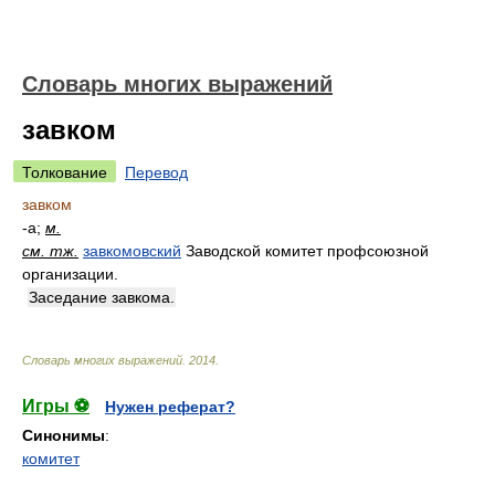
Словарь многих выражений
завком
Толкование
Перевод
завком
-а;
м.
см. тж.
завкомовский
Заводской комитет профсоюзной
организации.
Заседание завкома.
Словарь многих выражений
.
2014
.
Игры ⚽
Нужен реферат?
Синонимы
:
комитет