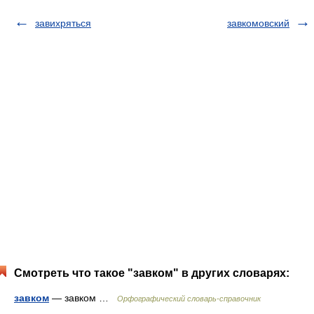
завихряться
завкомовский
Смотреть что такое "завком" в других словарях:
завком
— завком …
Орфографический словарь-справочник